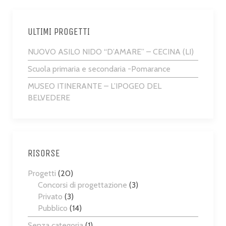
ULTIMI PROGETTI
NUOVO ASILO NIDO “D’AMARE” – CECINA (LI)
Scuola primaria e secondaria -Pomarance
MUSEO ITINERANTE – L’IPOGEO DEL
BELVEDERE
RISORSE
Progetti
(20)
Concorsi di progettazione
(3)
Privato
(3)
Pubblico
(14)
Senza categoria
(1)