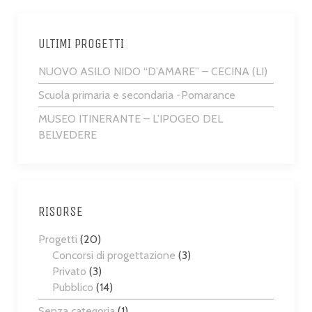
ULTIMI PROGETTI
NUOVO ASILO NIDO “D’AMARE” – CECINA (LI)
Scuola primaria e secondaria -Pomarance
MUSEO ITINERANTE – L’IPOGEO DEL
BELVEDERE
RISORSE
Progetti
(20)
Concorsi di progettazione
(3)
Privato
(3)
Pubblico
(14)
Senza categoria
(1)